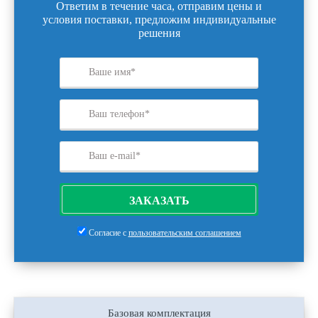
Ответим в течение часа, отправим цены и
условия поставки, предложим индивидуальные
решения
ЗАКАЗАТЬ
Согласие с
пользовательским соглашением
Базовая комплектация