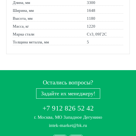
Длина, мм
3300
Ширина, мм
1648
Высота, мм
1180
Масса, кг
1220
Марка стали
Ст3, 09Г2С
Толщина металла, мм
5
Остались вопросы?
Задайте их менеджеру!
+7 912 826 52 42
г. Москва, МО Западное Дегунино
intek-market@bk.ru