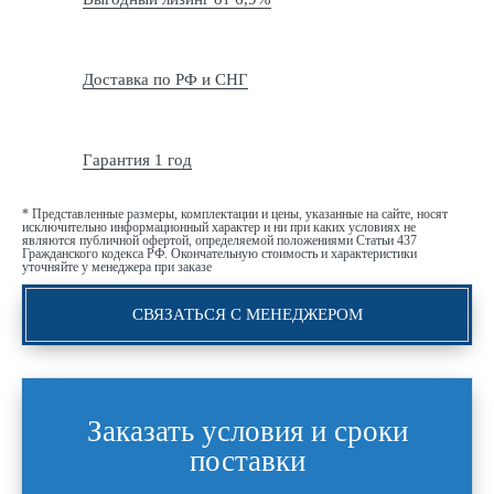
Доставка по РФ и СНГ
Гарантия 1 год
* Представленные размеры, комплектации и цены, указанные на сайте, носят
исключительно информационный характер и ни при каких условиях не
являются публичной офертой, определяемой положениями Статьи 437
Гражданского кодекса РФ. Окончательную стоимость и характеристики
уточняйте у менеджера при заказе
СВЯЗАТЬСЯ С МЕНЕДЖЕРОМ
Заказать условия и сроки
поставки