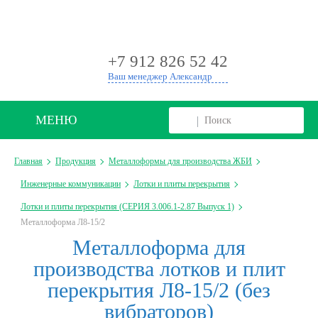
+
+7 912 826 52 42
Ваш менеджер Александр
МЕНЮ
Главная
Продукция
Металлоформы для производства ЖБИ
Инженерные коммуникации
Лотки и плиты перекрытия
Лотки и плиты перекрытия (СЕРИЯ 3.006.1-2.87 Выпуск 1)
Металлоформа Л8-15/2
Металлоформа для
производства лотков и плит
перекрытия Л8-15/2 (без
вибраторов)