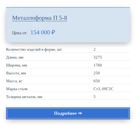
Металлоформа П 5-8
154 000
₽
Цена от:
Количество изделий в форме, шт
2
Длина, мм
3275
Ширина, мм
1760
Высота, мм
250
Масса, кг
650
Марка стали
Ст3, 09Г2С
Толщина металла, мм
5
Подробнее ⇒