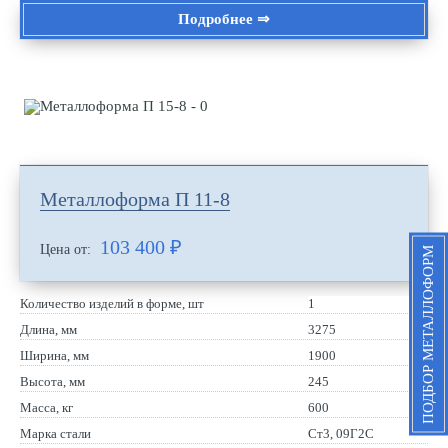
Подробнее ⇒
Металлоформа П 11-8
103 400
₽
Цена от:
ПОДБОР МЕТАЛЛОФОРМ
Количество изделий в форме, шт
1
Длина, мм
3275
Ширина, мм
1900
Высота, мм
245
Масса, кг
600
Марка стали
Ст3, 09Г2С