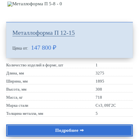
Металлоформа П 12-15
147 800
₽
Цена от:
Количество изделий в форме, шт
1
Длина, мм
3275
Ширина, мм
1895
Высота, мм
308
Масса, кг
718
Марка стали
Ст3, 09Г2С
Толщина металла, мм
5
Подробнее ⇒