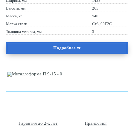
Ширина, мм
1438
Высота, мм
265
Масса, кг
540
Марка стали
Ст3, 09Г2С
Толщина металла, мм
5
Подробнее ⇒
Гарантия до 2-х лет
Прайс-лист