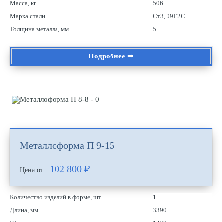
Масса, кг
506
Марка стали
Ст3, 09Г2С
Толщина металла, мм
5
Подробнее ⇒
Металлоформа П 9-15
102 800
₽
Цена от:
Количество изделий в форме, шт
1
Длина, мм
3390