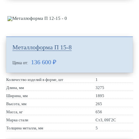
Металлоформа П 15-8
136 600
₽
Цена от:
Количество изделий в форме, шт
1
Длина, мм
3275
Ширина, мм
1895
Высота, мм
265
Масса, кг
656
Марка стали
Ст3, 09Г2С
Толщина металла, мм
5