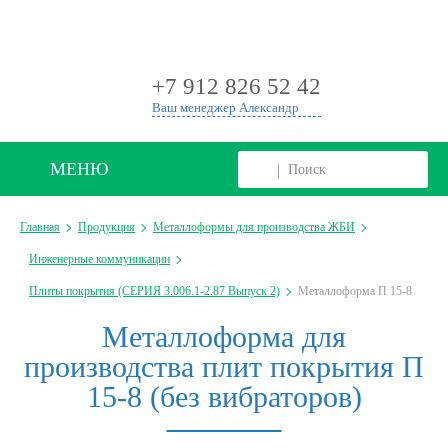
+
+7 912 826 52 42
Ваш менеджер Александр
МЕНЮ
Главная
Продукция
Металлоформы для производства ЖБИ
Инженерные коммуникации
Плиты покрытия (СЕРИЯ 3.006.1-2.87 Выпуск 2)
Металлоформа П 15-8
Металлоформа для
производства плит покрытия П
15-8 (без вибраторов)