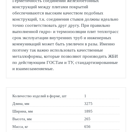
Герметичность соединений железобетонных
конструкций между плитами покрытий
обеспечиваются высоким качеством подобных
конструкций, т.к. соединения стыков должны идеально
точно соответствовать друг другу. При правильно
выполненной гидро- и термоизоляции плит теплотрасс
срок эксплуатации внутренних труб и инженерных
коммуникаций может быть увеличен в разы. Именно
поэтому так важно использовать качественные
металлоформы, которые позволяют производить ЖБИ
по действующим ГОСТам и ТУ, стандартизированные
и взаимозаменяемые.
Количество изделий в форме, шт
1
Длина, мм
3275
Ширина, мм
1895
Высота, мм
265
Масса, кг
656