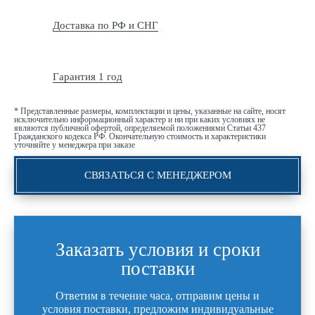
Доставка по РФ и СНГ
Гарантия 1 год
* Представленные размеры, комплектации и цены, указанные на сайте, носят
исключительно информационный характер и ни при каких условиях не
являются публичной офертой, определяемой положениями Статьи 437
Гражданского кодекса РФ. Окончательную стоимость и характеристики
уточняйте у менеджера при заказе
СВЯЗАТЬСЯ С МЕНЕДЖЕРОМ
Заказать условия и сроки
поставки
Ответим в течение часа, отправим цены и
условия поставки, предложим индивидуальные