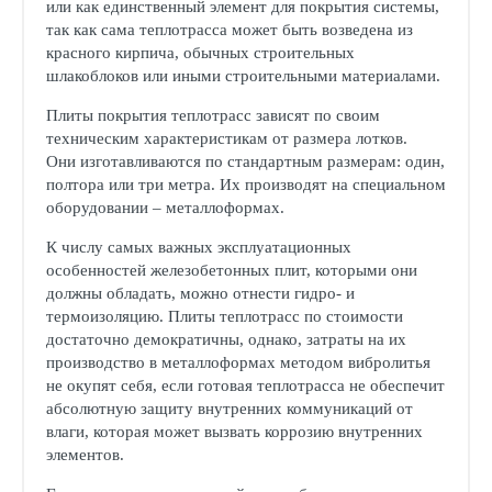
или как единственный элемент для покрытия системы,
так как сама теплотрасса может быть возведена из
красного кирпича, обычных строительных
шлакоблоков или иными строительными материалами.
Плиты покрытия теплотрасс зависят по своим
техническим характеристикам от размера лотков.
Они изготавливаются по стандартным размерам: один,
полтора или три метра. Их производят на специальном
оборудовании – металлоформах.
К числу самых важных эксплуатационных
особенностей железобетонных плит, которыми они
должны обладать, можно отнести гидро- и
термоизоляцию. Плиты теплотрасс по стоимости
достаточно демократичны, однако, затраты на их
производство в металлоформах методом вибролитья
не окупят себя, если готовая теплотрасса не обеспечит
абсолютную защиту внутренних коммуникаций от
влаги, которая может вызвать коррозию внутренних
элементов.