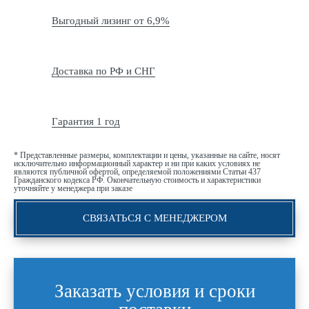
Выгодный лизинг от 6,9%
Доставка по РФ и СНГ
Гарантия 1 год
* Представленные размеры, комплектации и цены, указанные на сайте, носят
исключительно информационный характер и ни при каких условиях не
являются публичной офертой, определяемой положениями Статьи 437
Гражданского кодекса РФ. Окончательную стоимость и характеристики
уточняйте у менеджера при заказе
СВЯЗАТЬСЯ С МЕНЕДЖЕРОМ
Заказать условия и сроки