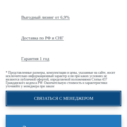
Выгодный лизинг от 6,9%
Доставка по РФ и СНГ
Гарантия 1 год
* Представленные размеры, комплектации и цены, указанные на сайте, носят
исключительно информационный характер и ни при каких условиях не
являются публичной офертой, определяемой положениями Статьи 437
Гражданского кодекса РФ. Окончательную стоимость и характеристики
уточняйте у менеджера при заказе
СВЯЗАТЬСЯ С МЕНЕДЖЕРОМ