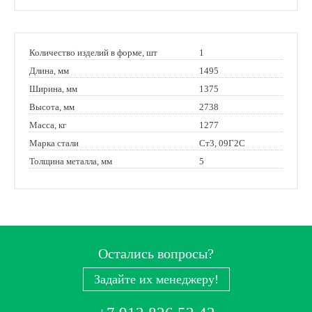
Количество изделий в форме, шт
1
Длина, мм
1495
Ширина, мм
1375
Высота, мм
2738
Масса, кг
1277
Марка стали
Ст3, 09Г2С
Толщина металла, мм
5
Остались вопросы?
Задайте их менеджеру!