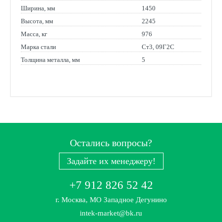
Ширина, мм
1450
Высота, мм
2245
Масса, кг
976
Марка стали
Ст3, 09Г2С
Толщина металла, мм
5
Остались вопросы?
Задайте их менеджеру!
+7 912 826 52 42
г. Москва, МО Западное Дегунино
intek-market@bk.ru