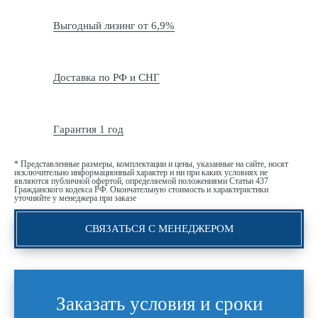
Выгодный лизинг от 6,9%
Доставка по РФ и СНГ
Гарантия 1 год
* Представленные размеры, комплектации и цены, указанные на сайте, носят
исключительно информационный характер и ни при каких условиях не
являются публичной офертой, определяемой положениями Статьи 437
Гражданского кодекса РФ. Окончательную стоимость и характеристики
уточняйте у менеджера при заказе
СВЯЗАТЬСЯ С МЕНЕДЖЕРОМ
Заказать условия и сроки