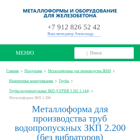
+
+7 912 826 52 42
Ваш менеджер Александр
МЕНЮ
Главная
Продукция
Металлоформы для производства ЖБИ
Инженерные коммуникации
Трубы
Трубы водопропускные ЗКП (СЕРИЯ 3.501.1-144)
Металлоформа ЗКП 2.200
Металлоформа для
производства труб
водопропускных ЗКП 2.200
(без вибраторов)