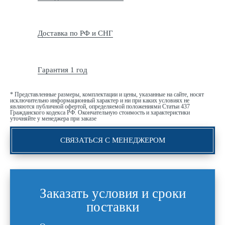
Доставка по РФ и СНГ
Гарантия 1 год
* Представленные размеры, комплектации и цены, указанные на сайте, носят
исключительно информационный характер и ни при каких условиях не
являются публичной офертой, определяемой положениями Статьи 437
Гражданского кодекса РФ. Окончательную стоимость и характеристики
уточняйте у менеджера при заказе
СВЯЗАТЬСЯ С МЕНЕДЖЕРОМ
Заказать условия и сроки
поставки