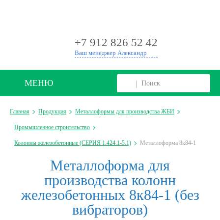
+
+7 912 826 52 42
Ваш менеджер Александр
МЕНЮ
Главная
Продукция
Металлоформы для производства ЖБИ
Промышленное строительство
Колонны железобетонные (СЕРИЯ 1.424.1-5.1)
Металлоформа 8к84-1
Металлоформа для
производства колонн
железобетонных 8к84-1 (без
вибраторов)