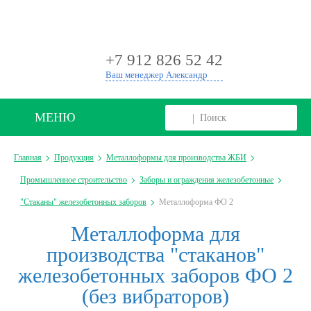
+
+7 912 826 52 42
Ваш менеджер Александр
МЕНЮ
Главная
Продукция
Металлоформы для производства ЖБИ
Промышленное строительство
Заборы и ограждения железобетонные
"Стаканы" железобетонных заборов
Металлоформа ФО 2
Металлоформа для
производства "стаканов"
железобетонных заборов ФО 2
(без вибраторов)