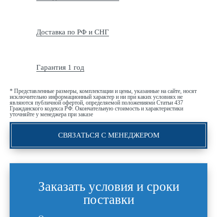
Доставка по РФ и СНГ
Гарантия 1 год
* Представленные размеры, комплектации и цены, указанные на сайте, носят
исключительно информационный характер и ни при каких условиях не
являются публичной офертой, определяемой положениями Статьи 437
Гражданского кодекса РФ. Окончательную стоимость и характеристики
уточняйте у менеджера при заказе
СВЯЗАТЬСЯ С МЕНЕДЖЕРОМ
Заказать условия и сроки
поставки