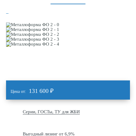
131 600
₽
Цена от:
Серии, ГОСТы, ТУ для ЖБИ
Выгодный лизинг от 6,9%