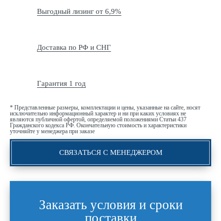
Выгодный лизинг от 6,9%
Доставка по РФ и СНГ
Гарантия 1 год
* Представленные размеры, комплектации и цены, указанные на сайте, носят
исключительно информационный характер и ни при каких условиях не
являются публичной офертой, определяемой положениями Статьи 437
Гражданского кодекса РФ. Окончательную стоимость и характеристики
уточняйте у менеджера при заказе
СВЯЗАТЬСЯ С МЕНЕДЖЕРОМ
Заказать условия и сроки
поставки