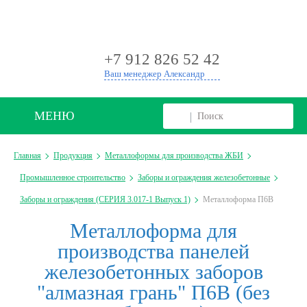
+
+7 912 826 52 42
Ваш менеджер Александр
МЕНЮ
Главная
Продукция
Металлоформы для производства ЖБИ
Промышленное строительство
Заборы и ограждения железобетонные
Заборы и ограждения (СЕРИЯ 3.017-1 Выпуск 1)
Металлоформа П6В
Металлоформа для
производства панелей
железобетонных заборов
"алмазная грань" П6В (без