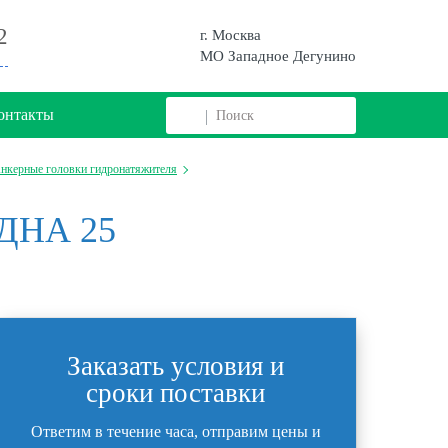
2
г. Москва
МО Западное Дегунино
онтакты
нкерные головки гидронатяжителя
 ДНА 25
Заказать условия и
сроки поставки
Ответим в течение часа, отправим цены и