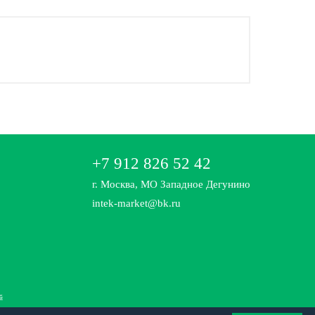
+7 912 826 52 42
г. Москва, МО Западное Дегунино
intek-market@bk.ru
й