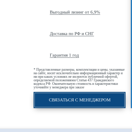
Выгодный лизинг от 6,9%
Доставка по РФ и СНГ
Гарантия 1 год
* Представленные размеры, комплектации и цены, указанные
на сайте, носят исключительно информационный характер и
ни при каких условиях не являются публичной офертой,
определяемой положениями Статьи 437 Гражданского
кодекса РФ. Окончательную стоимость и характеристики
уточняйте у менеджера при заказе
СВЯЗАТЬСЯ С МЕНЕДЖЕРОМ