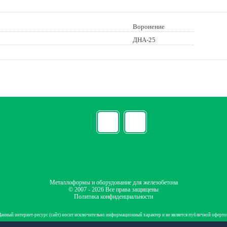
Воронение
ДНА-25
Металлоформы и оборудование для железобетона
© 2007 - 2026 Все права защищены
Политика конфиденциальности
Данный интернет-ресурс (сайт) носит исключительно информационный характер и не является публичной оферто