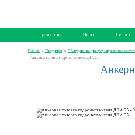
Продукция
Цены
Лизинг
Главная
Продукция
Оборудование для преднапряженного желез
Анкерная головка гидронатяжителя ДНА 25
Анкерн