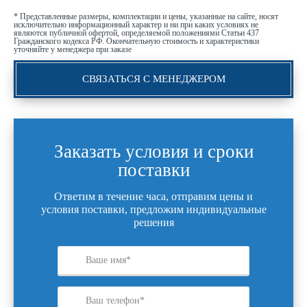
* Представленные размеры, комплектации и цены, указанные на сайте, носят
исключительно информационный характер и ни при каких условиях не
являются публичной офертой, определяемой положениями Статьи 437
Гражданского кодекса РФ. Окончательную стоимость и характеристики
уточняйте у менеджера при заказе
СВЯЗАТЬСЯ С МЕНЕДЖЕРОМ
Заказать условия и сроки
поставки
Ответим в течение часа, отправим цены и
условия поставки, предложим индивидуальные
решения