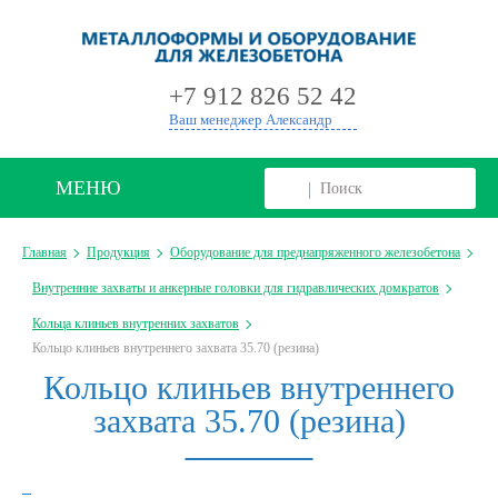
+
+7 912 826 52 42
Ваш менеджер Александр
МЕНЮ
Главная
Продукция
Оборудование для преднапряженного железобетона
Внутренние захваты и анкерные головки для гидравлических домкратов
Кольца клиньев внутренних захватов
Кольцо клиньев внутреннего захвата 35.70 (резина)
Кольцо клиньев внутреннего
захвата 35.70 (резина)