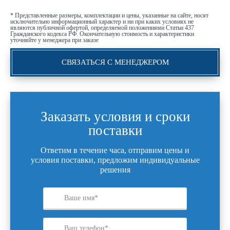
* Представленные размеры, комплектации и цены, указанные на сайте, носят
исключительно информационный характер и ни при каких условиях не
являются публичной офертой, определяемой положениями Статьи 437
Гражданского кодекса РФ. Окончательную стоимость и характеристики
уточняйте у менеджера при заказе
СВЯЗАТЬСЯ С МЕНЕДЖЕРОМ
Заказать условия и сроки
поставки
Ответим в течение часа, отправим цены и
условия поставки, предложим индивидуальные
решения