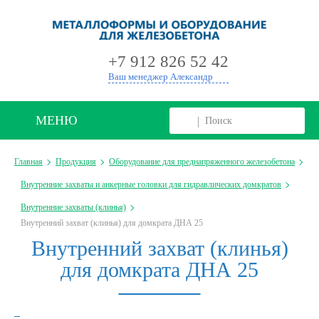
+
+7 912 826 52 42
Ваш менеджер Александр
МЕНЮ
Главная
Продукция
Оборудование для преднапряженного железобетона
Внутренние захваты и анкерные головки для гидравлических домкратов
Внутренние захваты (клинья)
Внутренний захват (клинья) для домкрата ДНА 25
Внутренний захват (клинья)
для домкрата ДНА 25