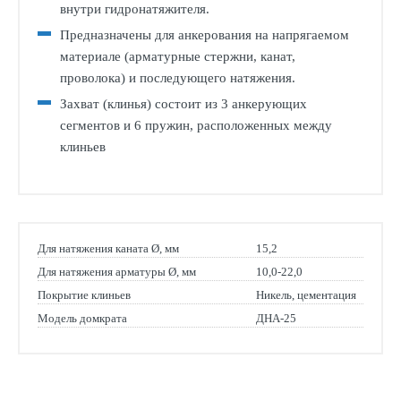
внутри гидронатяжителя.
Предназначены для анкерования на напрягаемом
материале (арматурные стержни, канат,
проволока) и последующего натяжения.
Захват (клинья) состоит из 3 анкерующих
сегментов и 6 пружин, расположенных между
клиньев
Для натяжения каната Ø, мм
15,2
Для натяжения арматуры Ø, мм
10,0-22,0
Покрытие клиньев
Никель, цементация
Модель домкрата
ДНА-25