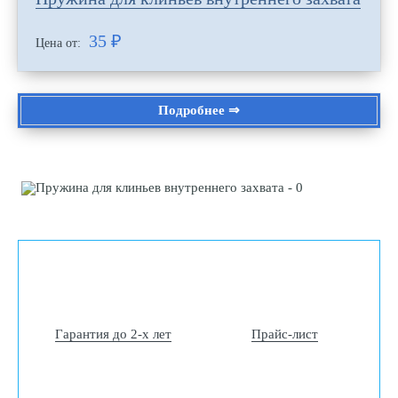
35
₽
Цена от:
Подробнее ⇒
Гарантия до 2-х лет
Прайс-лист