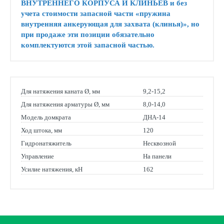
ВНУТРЕННЕГО КОРПУСА И КЛИНЬЕВ и без
учета стоимости запасной части «пружина
внутренняя анкерующая для захвата (клинья)», но
при продаже эти позиции обязательно
комплектуются этой запасной частью.
Для натяжения каната Ø, мм
9,2-15,2
Для натяжения арматуры Ø, мм
8,0-14,0
Модель домкрата
ДНА-14
Ход штока, мм
120
Гидронатяжитель
Несквозной
Управление
На панели
Усилие натяжения, кН
162