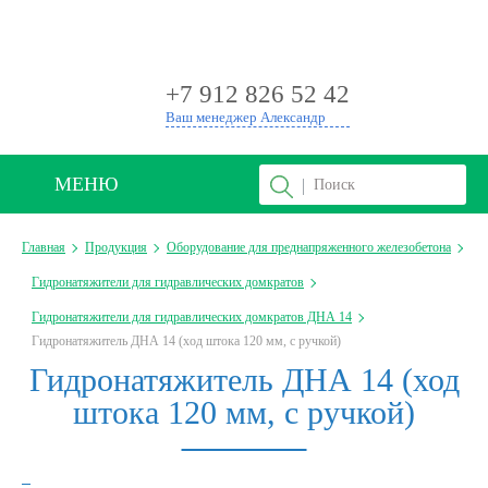
+
+7 912 826 52 42
Ваш менеджер Александр
МЕНЮ
Главная
Продукция
Оборудование для преднапряженного железобетона
Гидронатяжители для гидравлических домкратов
Гидронатяжители для гидравлических домкратов ДНА 14
Гидронатяжитель ДНА 14 (ход штока 120 мм, с ручкой)
Гидронатяжитель ДНА 14 (ход
штока 120 мм, с ручкой)