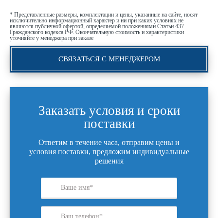
* Представленные размеры, комплектации и цены, указанные на сайте, носят
исключительно информационный характер и ни при каких условиях не
являются публичной офертой, определяемой положениями Статьи 437
Гражданского кодекса РФ. Окончательную стоимость и характеристики
уточняйте у менеджера при заказе
СВЯЗАТЬСЯ С МЕНЕДЖЕРОМ
Заказать условия и сроки
поставки
Ответим в течение часа, отправим цены и
условия поставки, предложим индивидуальные
решения