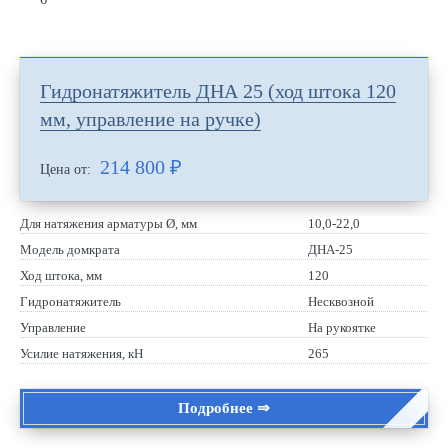
Гидронатяжитель ДНА 25 (ход штока 120
мм, управление на ручке)
214 800
₽
Цена от:
Для натяжения арматуры Ø, мм
10,0-22,0
Модель домкрата
ДНА-25
Ход штока, мм
120
Гидронатяжитель
Несквозной
Управление
На рукоятке
Усилие натяжения, кН
265
Подробнее ⇒