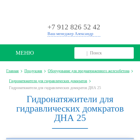
+
+7 912 826 52 42
Ваш менеджер Александр
МЕНЮ
Главная
Продукция
Оборудование для преднапряженного железобетона
Гидронатяжители для гидравлических домкратов
Гидронатяжители для гидравлических домкратов ДНА 25
Гидронатяжители для
гидравлических домкратов
ДНА 25