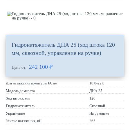
Гидронатяжитель ДНА 25 (ход штока 120
мм, сквозной, управление на ручке)
242 100
₽
Цена от:
Для натяжения арматуры Ø, мм
10,0-22,0
Модель домкрата
ДНА-25
Ход штока, мм
120
Гидронатяжитель
Сквозной
Управление
На рукоятке
Усилие натяжения, кН
265