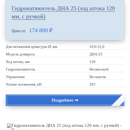
Гидронатяжитель ДНА 25 (ход штока 120
мм, с ручкой)
174 800
₽
Цена от:
Для натяжения арматуры Ø, мм
10,0-22,0
Модель домкрата
ДНА-25
Ход штока, мм
120
Гидронатяжитель
Несквозной
Управление
На панели
Усилие натяжения, кН
265
Подробнее ⇒