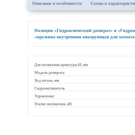
Описание и особенности
Схема и характерист
Позиции «Гидравлический домкрат» и «Гидр
«пружина внутренняя анкерующая для захвата 
Для натяжения арматуры Ø, мм
Модель домкрата
Ход штока, мм
Гидронатяжитель
Управление
Усилие натяжения, кН