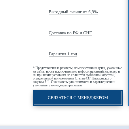
Выгодный лизинг от 6,9%
Доставка по РФ и СНГ
Гарантия 1 год
* Представленные размеры, комплектации и цены, указанные
на сайте, носят исключительно информационный характер и
ни при каких условиях не являются публичной офертой,
определяемой положениями Статьи 437 Гражданского
кодекса РФ. Окончательную стоимость и характеристики
уточняйте у менеджера при заказе
СВЯЗАТЬСЯ С МЕНЕДЖЕРОМ