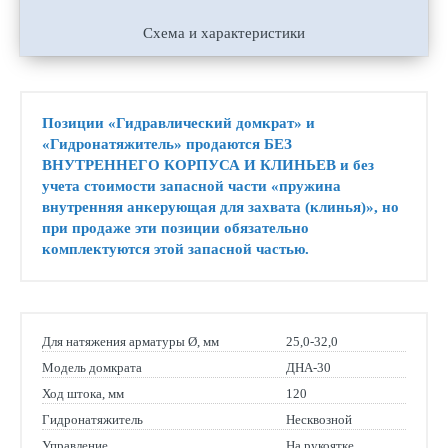
Схема и характеристики
Позиции «Гидравлический домкрат» и
«Гидронатяжитель» продаются БЕЗ
ВНУТРЕННЕГО КОРПУСА И КЛИНЬЕВ и без
учета стоимости запасной части «пружина
внутренняя анкерующая для захвата (клинья)», но
при продаже эти позиции обязательно
комплектуются этой запасной частью.
Для натяжения арматуры Ø, мм
25,0-32,0
Модель домкрата
ДНА-30
Ход штока, мм
120
Гидронатяжитель
Несквозной
Управление
На рукоятке