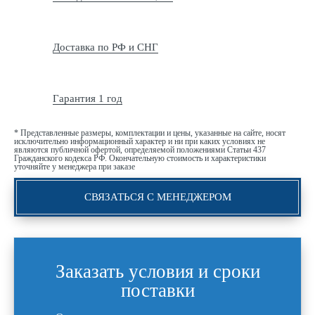
Доставка по РФ и СНГ
Гарантия 1 год
* Представленные размеры, комплектации и цены, указанные на сайте, носят
исключительно информационный характер и ни при каких условиях не
являются публичной офертой, определяемой положениями Статьи 437
Гражданского кодекса РФ. Окончательную стоимость и характеристики
уточняйте у менеджера при заказе
СВЯЗАТЬСЯ С МЕНЕДЖЕРОМ
Заказать условия и сроки
поставки