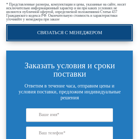
* Представленные размеры, комплектации и цены, указанные на сайте, носят
исключительно информационный характер и ни при каких условиях не
являются публичной офертой, определяемой положениями Статьи 437
Гражданского кодекса РФ. Окончательную стоимость и характеристики
уточняйте у менеджера при заказе
СВЯЗАТЬСЯ С МЕНЕДЖЕРОМ
Заказать условия и сроки
поставки
Ответим в течение часа, отправим цены и
условия поставки, предложим индивидуальные
решения