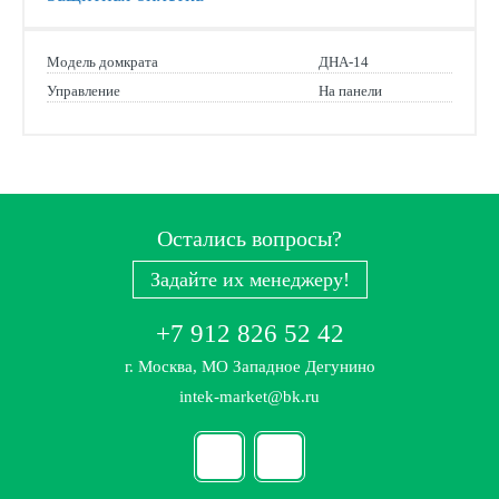
Модель домкрата
ДНА-14
Управление
На панели
Остались вопросы?
Задайте их менеджеру!
+7 912 826 52 42
г. Москва, МО Западное Дегунино
intek-market@bk.ru