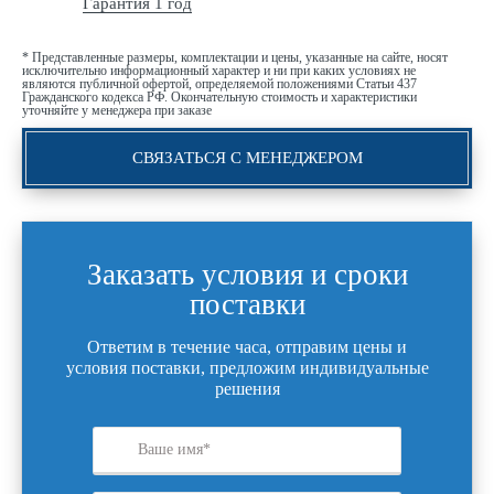
Гарантия 1 год
* Представленные размеры, комплектации и цены, указанные на сайте, носят
исключительно информационный характер и ни при каких условиях не
являются публичной офертой, определяемой положениями Статьи 437
Гражданского кодекса РФ. Окончательную стоимость и характеристики
уточняйте у менеджера при заказе
СВЯЗАТЬСЯ С МЕНЕДЖЕРОМ
Заказать условия и сроки
поставки
Ответим в течение часа, отправим цены и
условия поставки, предложим индивидуальные
решения