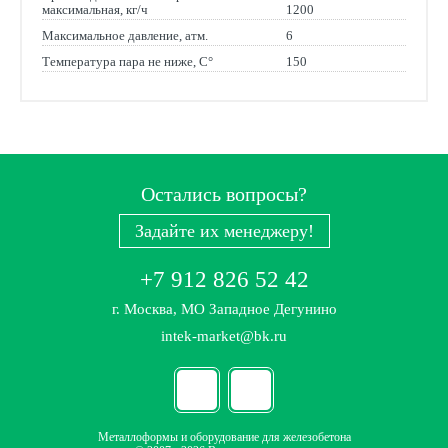
максимальная, кг/ч
1200
Максимальное давление, атм.
6
Температура пара не ниже, С°
150
Остались вопросы?
Задайте их менеджеру!
+7 912 826 52 42
г. Москва, МО Западное Дегунино
intek-market@bk.ru
Металлоформы и оборудование для железобетона