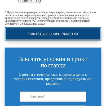
Гарантия 1 год
* Представленные размеры, комплектации и цены, указанные на сайте, носят
исключительно информационный характер и ни при каких условиях не
являются публичной офертой, определяемой положениями Статьи 437
Гражданского кодекса РФ. Окончательную стоимость и характеристики
уточняйте у менеджера при заказе
СВЯЗАТЬСЯ С МЕНЕДЖЕРОМ
Заказать условия и сроки
поставки
Ответим в течение часа, отправим цены и
условия поставки, предложим индивидуальные
решения