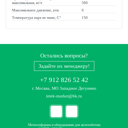
максимальная, кг/ч
500
Максимальное давление, атм.
6
Температура пара не ниже, С°
150
Остались вопросы?
Задайте их менеджеру!
+7 912 826 52 42
г. Москва, МО Западное Дегунино
intek-market@bk.ru
Металлоформы и оборудование для железобетона