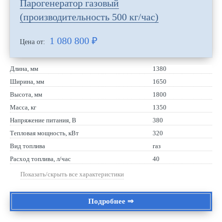
Парогенератор газовый
(производительность 500 кг/час)
1 080 800
₽
Цена от:
Длина, мм
1380
Ширина, мм
1650
Высота, мм
1800
Масса, кг
1350
Напряжение питания, В
380
Тепловая мощность, кВт
320
Вид топлива
газ
Расход топлива, л/час
40
Показать/скрыть все характеристики
Подробнее ⇒