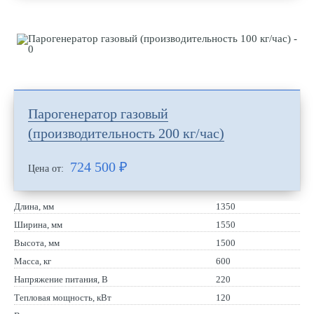
Парогенератор газовый
(производительность 200 кг/час)
724 500
₽
Цена от:
Длина, мм
1350
Ширина, мм
1550
Высота, мм
1500
Масса, кг
600
Напряжение питания, В
220
Тепловая мощность, кВт
120