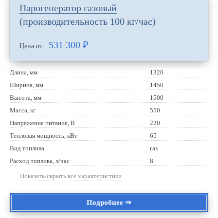
Парогенератор газовый
(производительность 100 кг/час)
531 300
₽
Цена от:
Длина, мм
1320
Ширина, мм
1450
Высота, мм
1500
Масса, кг
550
Напряжение питания, В
220
Тепловая мощность, кВт
65
Вид топлива
газ
Расход топлива, л/час
8
Показать/скрыть все характеристики
Подробнее ⇒