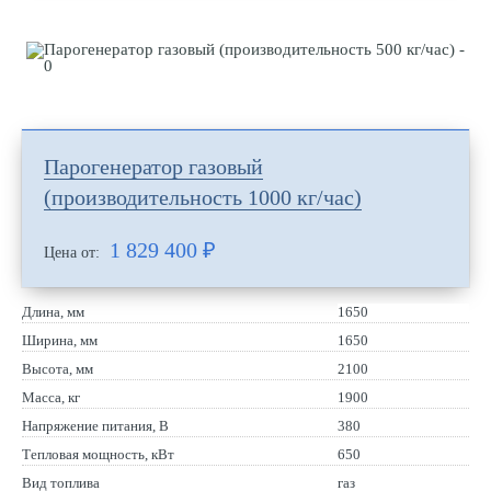
Парогенератор газовый
(производительность 1000 кг/час)
1 829 400
₽
Цена от:
Длина, мм
1650
Ширина, мм
1650
Высота, мм
2100
Масса, кг
1900
Напряжение питания, В
380
Тепловая мощность, кВт
650
Вид топлива
газ