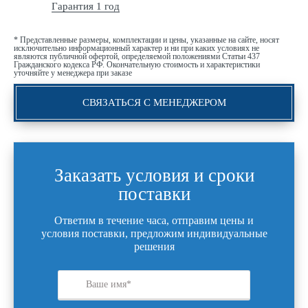
Гарантия 1 год
* Представленные размеры, комплектации и цены, указанные на сайте, носят
исключительно информационный характер и ни при каких условиях не
являются публичной офертой, определяемой положениями Статьи 437
Гражданского кодекса РФ. Окончательную стоимость и характеристики
уточняйте у менеджера при заказе
СВЯЗАТЬСЯ С МЕНЕДЖЕРОМ
Заказать условия и сроки
поставки
Ответим в течение часа, отправим цены и
условия поставки, предложим индивидуальные
решения