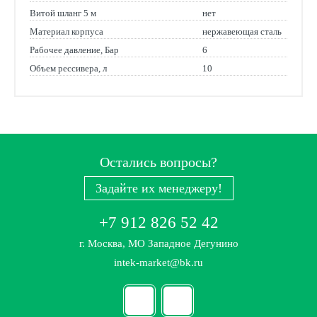
Витой шланг 5 м
нет
Материал корпуса
нержавеющая сталь
Рабочее давление, Бар
6
Объем рессивера, л
10
Остались вопросы?
Задайте их менеджеру!
+7 912 826 52 42
г. Москва, МО Западное Дегунино
intek-market@bk.ru