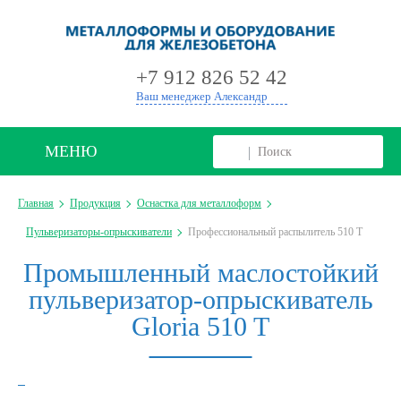
+
+7 912 826 52 42
Ваш менеджер Александр
МЕНЮ
Главная
Продукция
Оснастка для металлоформ
Пульверизаторы-опрыскиватели
Профессиональный распылитель 510 Т
Промышленный маслостойкий
пульверизатор-опрыскиватель
Gloria 510 T