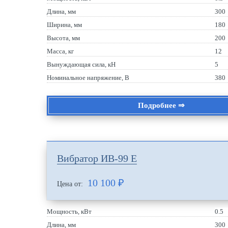
Длина, мм
300
Ширина, мм
180
Высота, мм
200
Масса, кг
12
Вынуждающая сила, кН
5
Номинальное напряжение, В
380
Подробнее ⇒
Вибратор ИВ-99 Е
10 100
₽
Цена от:
Мощность, кВт
0.5
Длина, мм
300