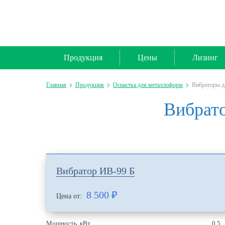
Продукция
Цены
Лизинг
Главная
Продукция
Оснастка для металлоформ
Вибраторы д
Вибрато
Вибратор ИВ-99 Б
8 500
₽
Цена от:
Мощность, кВт
0.5