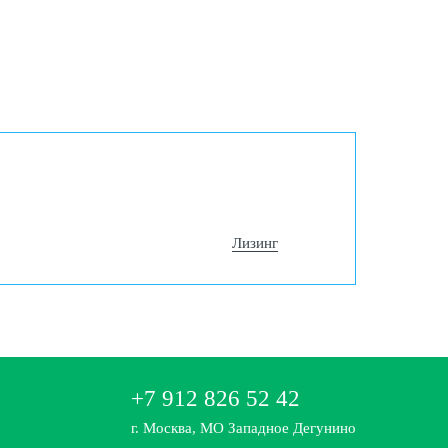
Лизинг
+7 912 826 52 42
г. Москва, МО Западное Дегунино