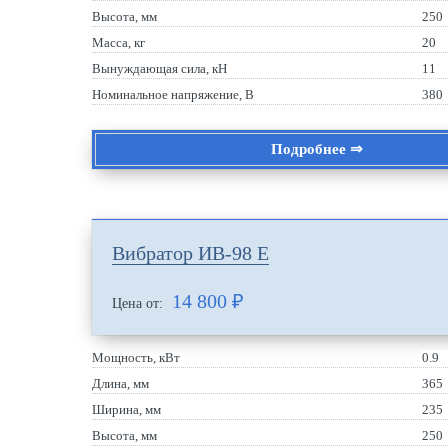
Высота, мм
250
Масса, кг
20
Вынуждающая сила, кН
11
Номинальное напряжение, В
380
Подробнее ⇒
Вибратор ИВ-98 Е
14 800
₽
Цена от:
Мощность, кВт
0.9
Длина, мм
365
Ширина, мм
235
Высота, мм
250