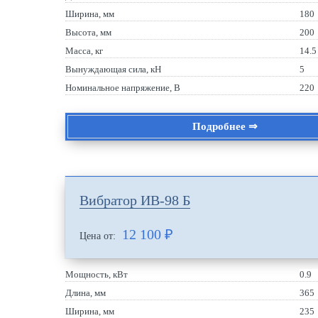
Ширина, мм
180
Высота, мм
200
Масса, кг
14.5
Вынуждающая сила, кН
5
Номинальное напряжение, В
220
Подробнее ⇒
Вибратор ИВ-98 Б
12 100
₽
Цена от:
Мощность, кВт
0.9
Длина, мм
365
Ширина, мм
235