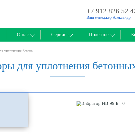
+7 912 826 52 4
Ваш менеджер Александр
О нас
Сервис
Полезное
К
ля уплотнения бетона
ры для уплотнения бетонны