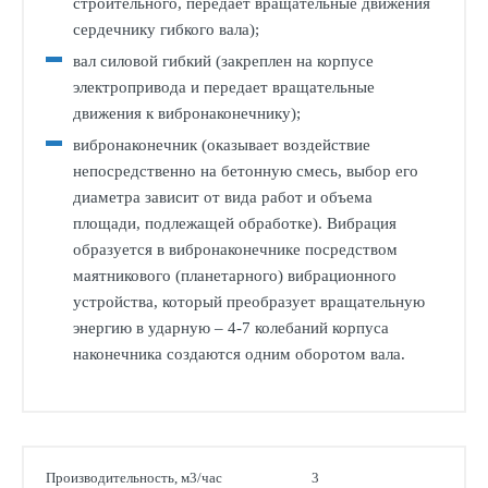
строительного, передает вращательные движения
сердечнику гибкого вала);
вал силовой гибкий (закреплен на корпусе
электропривода и передает вращательные
движения к вибронаконечнику);
вибронаконечник (оказывает воздействие
непосредственно на бетонную смесь, выбор его
диаметра зависит от вида работ и объема
площади, подлежащей обработке). Вибрация
образуется в вибронаконечнике посредством
маятникового (планетарного) вибрационного
устройства, который преобразует вращательную
энергию в ударную – 4-7 колебаний корпуса
наконечника создаются одним оборотом вала.
Производительность, м3/час
3