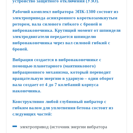
устройство защитного отключения (УЗО).
Рабочий комплект вибратора ЭПК-1300 состоит из
электропривода асинхронного короткозамкнутым
ротором, вала силового гибкого с броней и
вибронаконечника. Крутящий момент от шпинделя
электродвигателя передается шпинделю
вибронаконечника через вал силовой гибкий с
броней.
Вибрация создается в вибронаконечнике с
помощью планетарного (маятникового)
вибрационного механизма, который переводит
вращательную энергию в ударную – один оборот
вала создает от 4 до 7 колебаний корпуса
наконечника.
Конструктивно любой глубинный вибратор с
гибким валом для уплотнения бетона состоит из
следующих частей:
электропривод (источник энергии вибратора