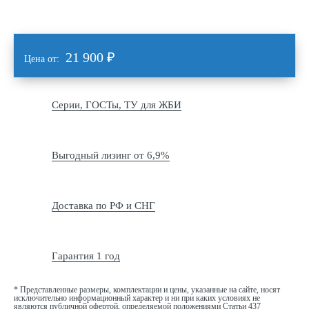
21 900
₽
Цена от:
Серии, ГОСТы, ТУ для ЖБИ
Выгодный лизинг от 6,9%
Доставка по РФ и СНГ
Гарантия 1 год
* Представленные размеры, комплектации и цены, указанные на сайте, носят
исключительно информационный характер и ни при каких условиях не
являются публичной офертой, определяемой положениями Статьи 437