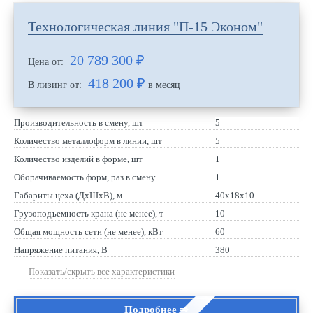
Технологическая линия "П-15 Эконом"
20 789 300
₽
Цена от:
418 200 ₽
В лизинг от:
в месяц
Производительность в смену, шт
5
Количество металлоформ в линии, шт
5
Количество изделий в форме, шт
1
Оборачиваемость форм, раз в смену
1
Габариты цеха (ДхШхВ), м
40х18х10
Грузоподъемность крана (не менее), т
10
Общая мощность сети (не менее), кВт
60
Напряжение питания, В
380
Показать/скрыть все характеристики
Подробнее ⇒