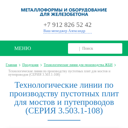
+
+7 912 826 52 42
Ваш менеджер Александр
МЕНЮ
Главная
Продукция
Технологические линии для производства ЖБИ
Технологические линии по производству пустотных плит для мостов и
путепроводов (СЕРИЯ 3.503.1-108)
Технологические линии по
производству пустотных плит
для мостов и путепроводов
(СЕРИЯ 3.503.1-108)