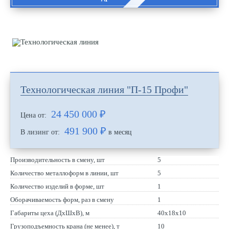
Технологическая линия "П-15 Профи"
24 450 000
₽
Цена от:
491 900 ₽
В лизинг от:
в месяц
Производительность в смену, шт
5
Количество металлоформ в линии, шт
5
Количество изделий в форме, шт
1
Оборачиваемость форм, раз в смену
1
Габариты цеха (ДхШхВ), м
40х18х10
Грузоподъемность крана (не менее), т
10