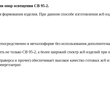
ия опор освещения СВ 95-2.
я формования изделия. При данном способе изготовления ж/б из
епосредственно в металлоформе без использования дополнитель
ть не только СВ 95-2, а более широкий спектр ж/б изделий при
раверса и прочее) обеспечивает высокое качество готовых ж/б и
нергозатрат.