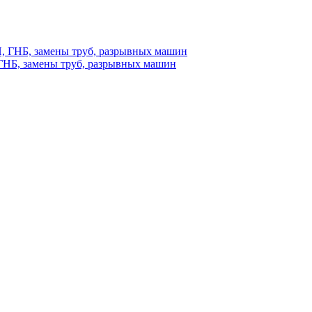
ГНБ, замены труб, разрывных машин