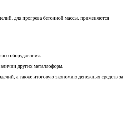
делий, для прогрева бетонной массы, применяются
ного оборудования.
 наличии других металлоформ.
зделий, а также итоговую экономию денежных средств за