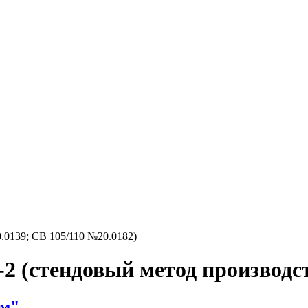
.0139; СВ 105/110 №20.0182)
2 (стендовый метод производс
ом"