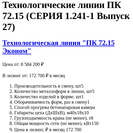
Технологические линии ПК
72.15 (СЕРИЯ 1.241-1 Выпуск
27)
Технологическая линия "ПК 72.15
Эконом"
Цена от:
8 584 200
₽
В лизинг от:
172 700 ₽
в месяц
Производительность в смену, шт
5
Количество металлоформ в линии, шт
5
Количество изделий в форме, шт
1
Оборачиваемость форм, раз в смену
1
Способ прогрева бетона
паровая камера
Габариты цеха (ДхШхВ), м
40х18х10
Грузоподъемность крана (не менее), т
8
Общая мощность сети (не менее), кВт
150
Цена в лизинг, ₽ в месяц
172 700