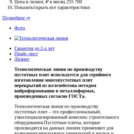
Цена в лизинг, ₽ в месяц
255 700
Показать/скрыть все характеристики
Подробнее ⇒
Фото
Гарантия до 2-х лет
Прайс-лист
Лизинг
Технологическая линия по производству
пустотных плит используется для серийного
изготовления многопустотных плит
перекрытий из железобетона методом
виброформования в металлоформах,
произведенных согласно ГОСТа.
Технологическая линия по производству
пустотных плит – это профессиональный,
узкоспециализированный комплекс строительного
оборудования.Пустотные плиты, которые
производятся на данных линиях применяют для
возведения межэтажных перекрытий в жилых и