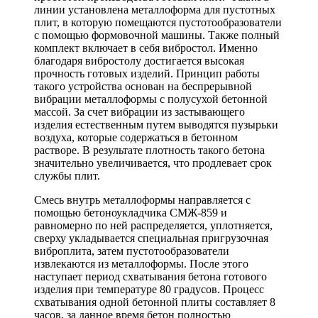
линии установлена металлоформа для пустотных
плит, в которую помещаются пустотообразователи
с помощью формовочной машины. Также полный
комплект включает в себя вибростол. Именно
благодаря вибростолу достигается высокая
прочность готовых изделий. Принцип работы
такого устройства основан на беспрерывной
вибрации металлоформы с полусухой бетонной
массой. За счет вибрации из застывающего
изделия естественным путем выводятся пузырьки
воздуха, которые содержаться в бетонном
растворе. В результате плотность такого бетона
значительно увеличивается, что продлевает срок
службы плит.
Смесь внутрь металлоформы направляется с
помощью бетоноукладчика СМЖ-859 и
равномерно по ней распределяется, уплотняется,
сверху укладывается специальная пригрузочная
виброплита, затем пустотообразователи
извлекаются из металлоформы. После этого
наступает период схватывания бетона готового
изделия при температуре 80 градусов. Процесс
схватывания одной бетонной плиты составляет 8
часов, за данное время бетон полностью