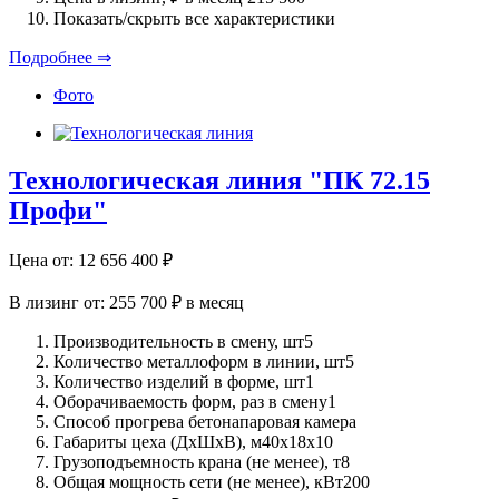
Показать/скрыть все характеристики
Подробнее ⇒
Фото
Технологическая линия "ПК 72.15
Профи"
Цена от:
12 656 400
₽
В лизинг от:
255 700 ₽
в месяц
Производительность в смену, шт
5
Количество металлоформ в линии, шт
5
Количество изделий в форме, шт
1
Оборачиваемость форм, раз в смену
1
Способ прогрева бетона
паровая камера
Габариты цеха (ДхШхВ), м
40х18х10
Грузоподъемность крана (не менее), т
8
Общая мощность сети (не менее), кВт
200