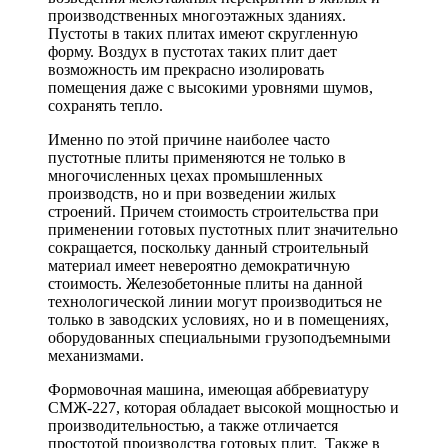
производственных многоэтажных зданиях.
Пустоты в таких плитах имеют скругленную
форму. Воздух в пустотах таких плит дает
возможность им прекрасно изолировать
помещения даже с высокими уровнями шумов,
сохранять тепло.
Именно по этой причине наиболее часто
пустотные плиты применяются не только в
многочисленных цехах промышленных
производств, но и при возведении жилых
строений. Причем стоимость строительства при
применении готовых пустотных плит значительно
сокращается, поскольку данный строительный
материал имеет невероятно демократичную
стоимость. Железобетонные плиты на данной
технологической линии могут производиться не
только в заводских условиях, но и в помещениях,
оборудованных специальными грузоподъемными
механизмами.
Формовочная машина, имеющая аббревиатуру
СМЖ-227, которая обладает высокой мощностью и
производительностью, а также отличается
простотой производства готовых плит. Также в