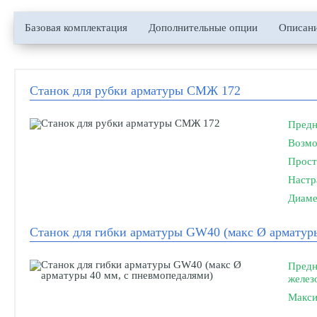
Базовая комплектация
Дополнительные опции
Описани
Станок для рубки арматуры СМЖ 172
Предн
Возмо
Прост
Настр
Диаме
Станок для гибки арматуры GW40 (макс Ø арматур
Предн
желез
Макси