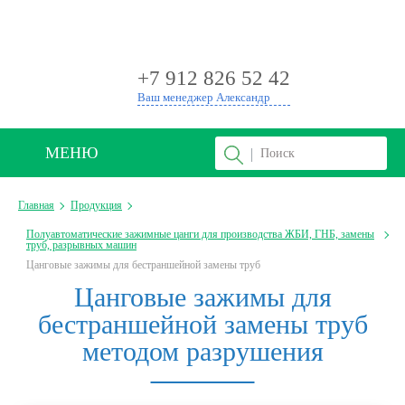
+
+7 912 826 52 42
Ваш менеджер Александр
МЕНЮ
Главная
Продукция
Полуавтоматические зажимные цанги для производства ЖБИ, ГНБ, замены
труб, разрывных машин
Цанговые зажимы для бестраншейной замены труб
Цанговые зажимы для
бестраншейной замены труб
методом разрушения