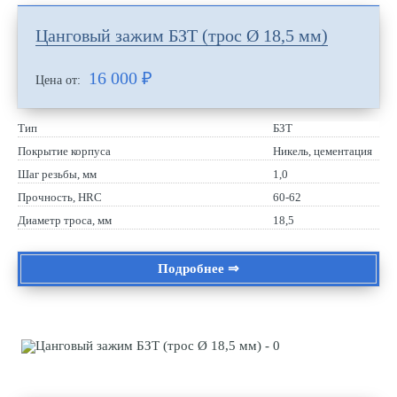
Цанговый зажим БЗТ (трос Ø 18,5 мм)
16 000
₽
Цена от:
Тип
БЗТ
Покрытие корпуса
Никель, цементация
Шаг резьбы, мм
1,0
Прочность, HRC
60-62
Диаметр троса, мм
18,5
Подробнее ⇒