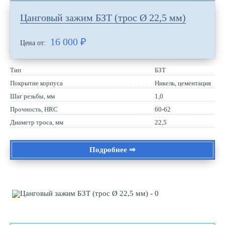
Цанговый зажим БЗТ (трос Ø 22,5 мм)
16 000
₽
Цена от:
Тип
БЗТ
Покрытие корпуса
Никель, цементация
Шаг резьбы, мм
1,0
Прочность, HRC
60-62
Диаметр троса, мм
22,5
Подробнее ⇒