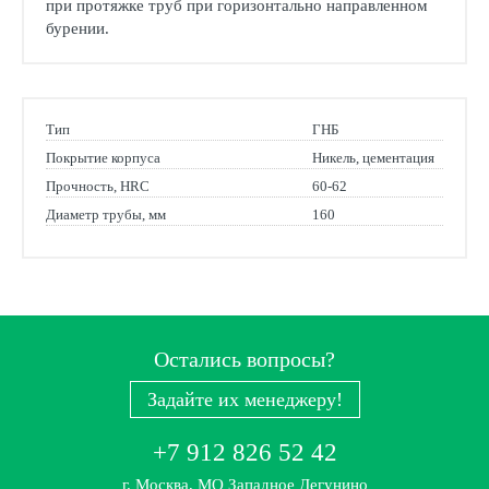
при протяжке труб при горизонтально направленном
бурении.
Тип
ГНБ
Покрытие корпуса
Никель, цементация
Прочность, HRC
60-62
Диаметр трубы, мм
160
Остались вопросы?
Задайте их менеджеру!
+7 912 826 52 42
г. Москва, МО Западное Дегунино