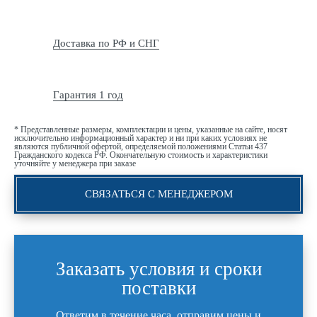
Доставка по РФ и СНГ
Гарантия 1 год
* Представленные размеры, комплектации и цены, указанные на сайте, носят
исключительно информационный характер и ни при каких условиях не
являются публичной офертой, определяемой положениями Статьи 437
Гражданского кодекса РФ. Окончательную стоимость и характеристики
уточняйте у менеджера при заказе
СВЯЗАТЬСЯ С МЕНЕДЖЕРОМ
Заказать условия и сроки
поставки
Ответим в течение часа, отправим цены и