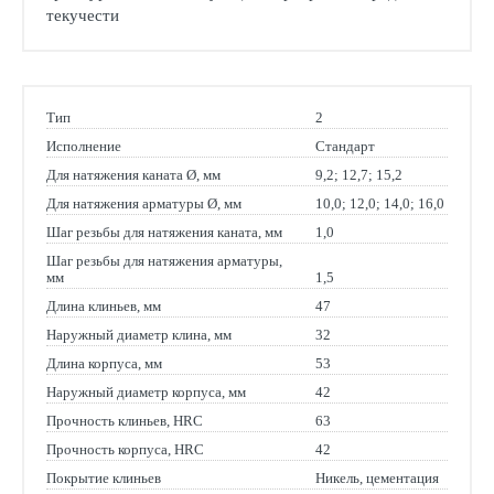
текучести
Тип
2
Исполнение
Стандарт
Для натяжения каната Ø, мм
9,2; 12,7; 15,2
Для натяжения арматуры Ø, мм
10,0; 12,0; 14,0; 16,0
Шаг резьбы для натяжения каната, мм
1,0
Шаг резьбы для натяжения арматуры,
мм
1,5
Длина клиньев, мм
47
Наружный диаметр клина, мм
32
Длина корпуса, мм
53
Наружный диаметр корпуса, мм
42
Прочность клиньев, HRC
63
Прочность корпуса, HRC
42
Покрытие клиньев
Никель, цементация