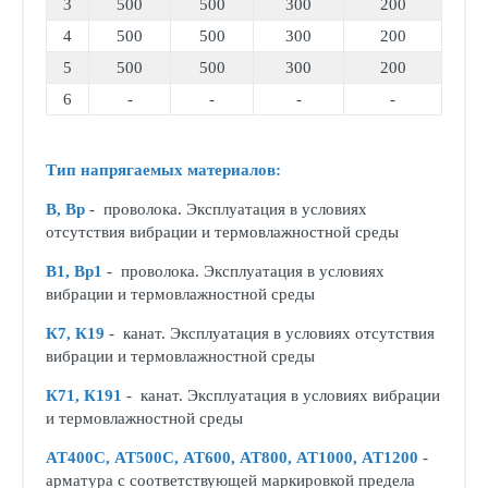
3
500
500
300
200
4
500
500
300
200
5
500
500
300
200
6
-
-
-
-
Тип напрягаемых материалов:
В, Вр
- проволока. Эксплуатация в условиях
отсутствия вибрации и термовлажностной среды
В1, Вр1
- проволока. Эксплуатация в условиях
вибрации и термовлажностной среды
К7, К19
- канат. Эксплуатация в условиях отсутствия
вибрации и термовлажностной среды
К71, К191
- канат. Эксплуатация в условиях вибрации
и термовлажностной среды
АТ400С, АТ500С, АТ600, АТ800, АТ1000, АТ1200
-
арматура с соответствующей маркировкой предела