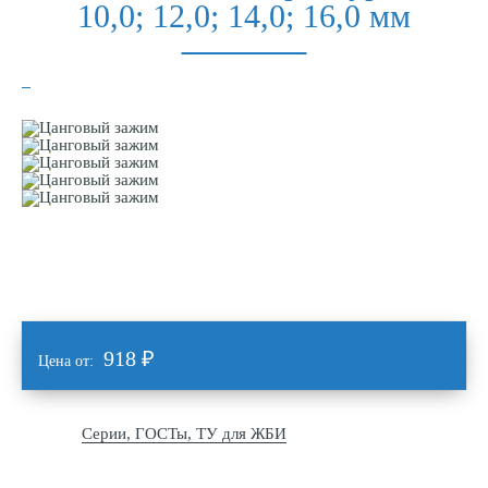
10,0; 12,0; 14,0; 16,0 мм
918
₽
Цена от:
Серии, ГОСТы, ТУ для ЖБИ