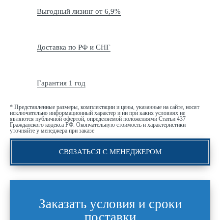
Выгодный лизинг от 6,9%
Доставка по РФ и СНГ
Гарантия 1 год
* Представленные размеры, комплектации и цены, указанные на сайте, носят
исключительно информационный характер и ни при каких условиях не
являются публичной офертой, определяемой положениями Статьи 437
Гражданского кодекса РФ. Окончательную стоимость и характеристики
уточняйте у менеджера при заказе
СВЯЗАТЬСЯ С МЕНЕДЖЕРОМ
Заказать условия и сроки
поставки