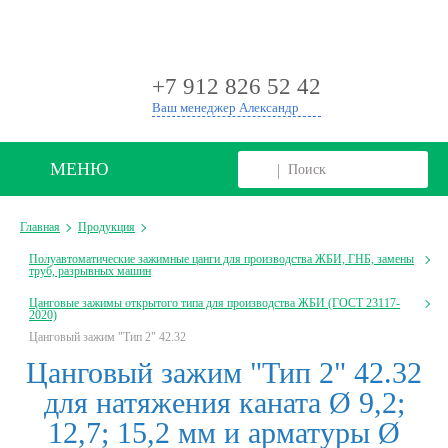
+
+7 912 826 52 42
Ваш менеджер Александр
МЕНЮ
Главная
Продукция
Полуавтоматические зажимные цанги для производства ЖБИ, ГНБ, замены
труб, разрывных машин
Цанговые зажимы открытого типа для производства ЖБИ (ГОСТ 23117-
2020)
Цанговый зажим "Тип 2" 42.32
Цанговый зажим "Тип 2" 42.32
для натяжения каната Ø 9,2;
12,7; 15,2 мм и арматуры Ø