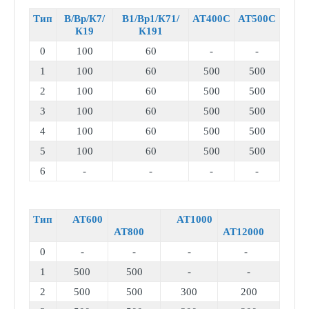
Тип
В/Вр/К7/
В1/Вр1/К71/
АТ400С
АТ500С
К19
К191
0
100
60
-
-
1
100
60
500
500
2
100
60
500
500
3
100
60
500
500
4
100
60
500
500
5
100
60
500
500
6
-
-
-
-
Тип
АТ600
АТ1000
АТ800
АТ12000
0
-
-
-
-
1
500
500
-
-
2
500
500
300
200