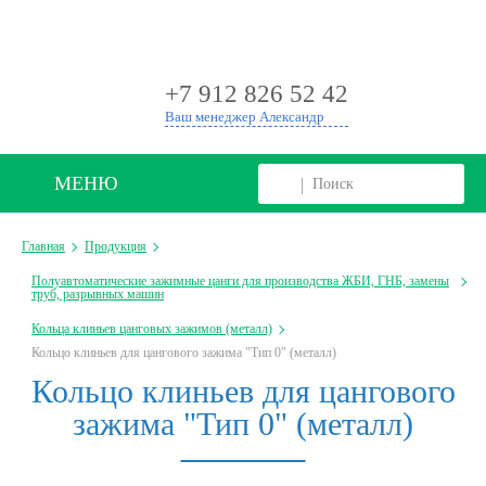
+
+7 912 826 52 42
Ваш менеджер Александр
МЕНЮ
Главная
Продукция
Полуавтоматические зажимные цанги для производства ЖБИ, ГНБ, замены
труб, разрывных машин
Кольца клиньев цанговых зажимов (металл)
Кольцо клиньев для цангового зажима "Тип 0" (металл)
Кольцо клиньев для цангового
зажима "Тип 0" (металл)