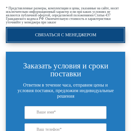
* Представленные размеры, комплектации и цены, указанные на сайте, носят
исключительно информационный характер и ни при каких условиях не
являются публичной офертой, определяемой положениями Статьи 437
Гражданского кодекса РФ. Окончательную стоимость и характеристики
уточняйте у менеджера при заказе
СВЯЗАТЬСЯ С МЕНЕДЖЕРОМ
Заказать условия и сроки
поставки
Ответим в течение часа, отправим цены и
условия поставки, предложим индивидуальные
решения