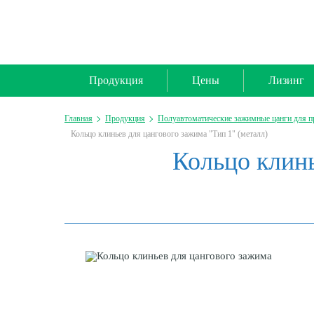
Продукция
Цены
Лизинг
Главная
Продукция
Полуавтоматические зажимные цанги для 
Кольцо клиньев для цангового зажима "Тип 1" (металл)
Кольцо клинь