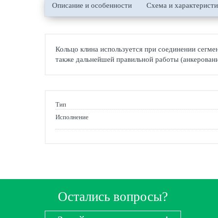
Описание и особенности
Схема и характерист
Кольцо клина используется при соединении сегмен
также дальнейшей правильной работы (анкеровани
Тип
Исполнение
Остались вопросы?