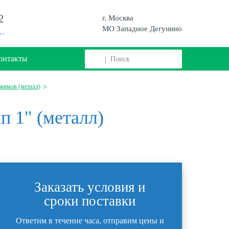
2
г. Москва
МО Западное Дегунино
онтакты
ажимов (металл)
п 1" (металл)
Заказать условия и
сроки поставки
Ответим в течение часа, отправим цены и