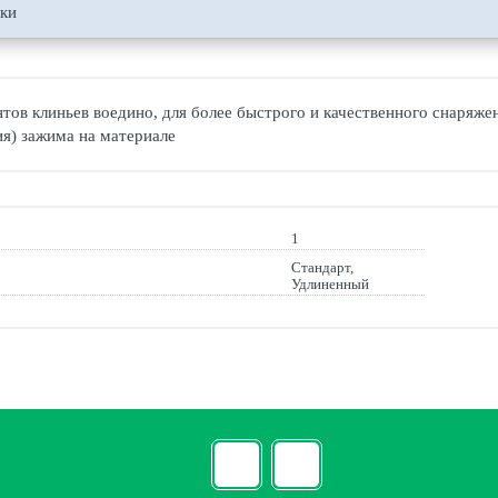
ики
тов клиньев воедино, для более быстрого и качественного снаряже
я) зажима на материале
1
Стандарт,
Удлиненный