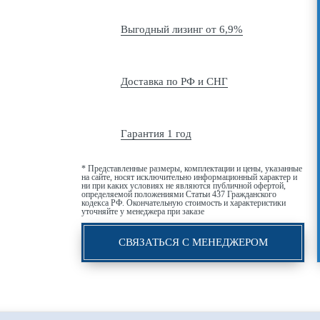
Выгодный лизинг от 6,9%
Доставка по РФ и СНГ
Гарантия 1 год
* Представленные размеры, комплектации и цены, указанные
на сайте, носят исключительно информационный характер и
ни при каких условиях не являются публичной офертой,
определяемой положениями Статьи 437 Гражданского
кодекса РФ. Окончательную стоимость и характеристики
уточняйте у менеджера при заказе
СВЯЗАТЬСЯ С МЕНЕДЖЕРОМ