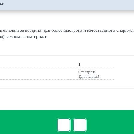
ики
тов клиньев воедино, для более быстрого и качественного снаряже
я) зажима на материале
1
Стандарт,
Удлиненный