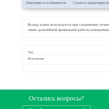
Описание и особенности
Схема и характерист
Кольцо клина используется при соединении сегмен
также дальнейшей правильной работы (анкеровани
Тип
Исполнение
Остались вопросы?