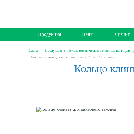
Продукция
Цены
Лизинг
Главная
Продукция
Полуавтоматические зажимные цанги для 
Кольцо клиньев для цангового зажима "Тип 1" (резина)
Кольцо клинь