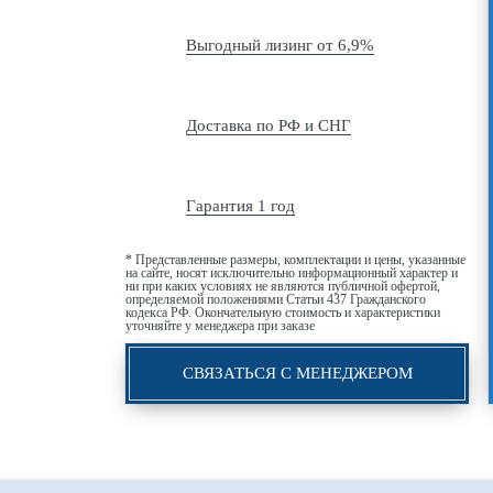
Выгодный лизинг от 6,9%
Доставка по РФ и СНГ
Гарантия 1 год
* Представленные размеры, комплектации и цены, указанные
на сайте, носят исключительно информационный характер и
ни при каких условиях не являются публичной офертой,
определяемой положениями Статьи 437 Гражданского
кодекса РФ. Окончательную стоимость и характеристики
уточняйте у менеджера при заказе
СВЯЗАТЬСЯ С МЕНЕДЖЕРОМ