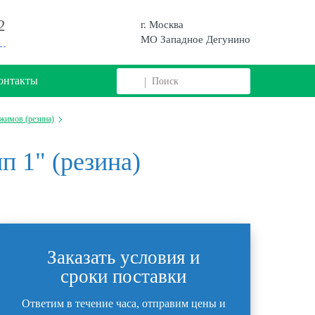
2
г. Москва
МО Западное Дегунино
онтакты
жимов (резина)
п 1" (резина)
Заказать условия и
сроки поставки
Ответим в течение часа, отправим цены и