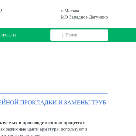
2
г. Москва
МО Западное Дегунино
онтакты
ЙНОЙ ПРОКЛАДКИ И ЗАМЕНЫ ТРУБ
ьзуемых в производственных процессах
рах зажимные цанги арматуры используют в
 плотного крепления…