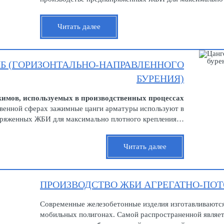
Читать далее
Б (ГОРИЗОНТАЛЬНО-НАПРАВЛЕННОГО
БУРЕНИЯ)
жимов, используемых в производственных процессах
венной сферах зажимные цанги арматуры используют в
пряженных ЖБИ для максимально плотного крепления…
Читать далее
ПРОИЗВОДСТВО ЖБИ АГРЕГАТНО-ПО
Современные железобетонные изделия изготавливаются
мобильных полигонах. Самой распространенной являе