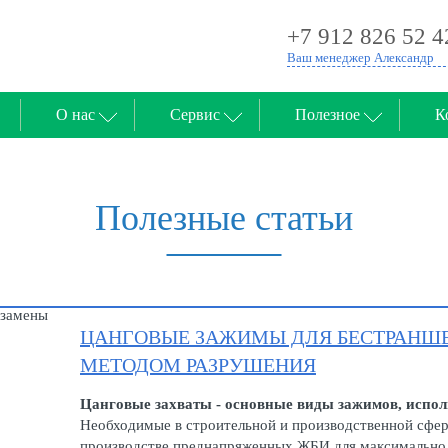
+7 912 826 52 4
Ваш менеджер Александр
О нас
Сервис
Полезное
К
Полезные статьи
ЦАНГОВЫЕ ЗАЖИМЫ ДЛЯ БЕСТРАНШЕ
МЕТОДОМ РАЗРУШЕНИЯ
Цанговые захваты - основные виды зажимов, испол
Необходимые в строительной и производственной сфе
производстве преднапряженных ЖБИ для максимально