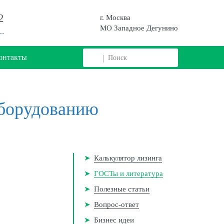
2
г. Москва
МО Западное Дегунино
онтакты
оборудованию
Калькулятор лизинга
ГОСТы и литература
Полезные статьи
Вопрос-ответ
Бизнес идеи