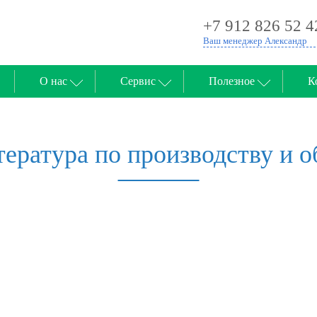
+7 912 826 52 4
Ваш менеджер Александр
О нас
Сервис
Полезное
К
ература по производству и 