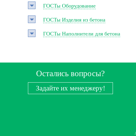
ГОСТы Оборудование
ГОСТы Изделия из бетона
ГОСТы Наполнители для бетона
Остались вопросы?
Задайте их менеджеру!