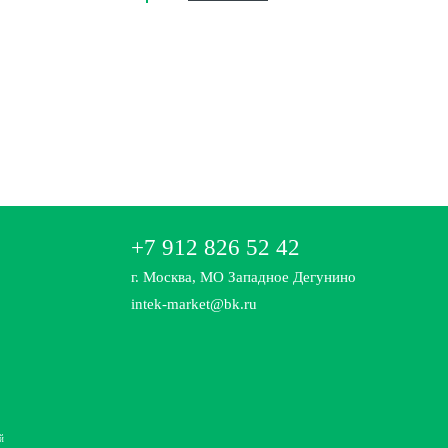
+7 912 826 52 42
г. Москва, МО Западное Дегунино
intek-market@bk.ru
й