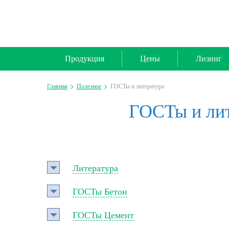
Продукция
Цены
Лизинг
Главная
Полезное
ГОСТы и литература
ГОСТы и лит
Литература
ГОСТы Бетон
ГОСТы Цемент